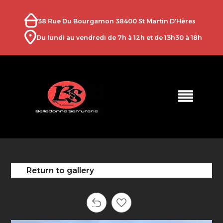
38 Rue Du Bourgamon 38400 St Martin D'Hères
Du lundi au vendredi de 7h à 12h et de 13h30 à 18h
Return to gallery