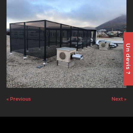
Un devis ?
« Previous
Next »