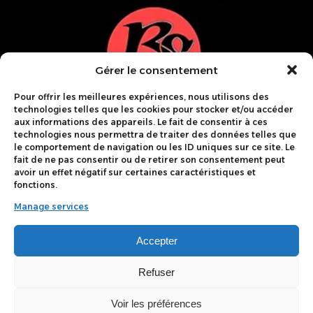
Gérer le consentement
Pour offrir les meilleures expériences, nous utilisons des
technologies telles que les cookies pour stocker et/ou accéder
aux informations des appareils. Le fait de consentir à ces
technologies nous permettra de traiter des données telles que
le comportement de navigation ou les ID uniques sur ce site. Le
fait de ne pas consentir ou de retirer son consentement peut
avoir un effet négatif sur certaines caractéristiques et
38 Rue Du Bourgamon
fonctions.
38400 St Martin D'Hères
Manage services
09 50 45 50 47
Accepter
Refuser
contact@belledonne-serrurerie.fr
Voir les préférences