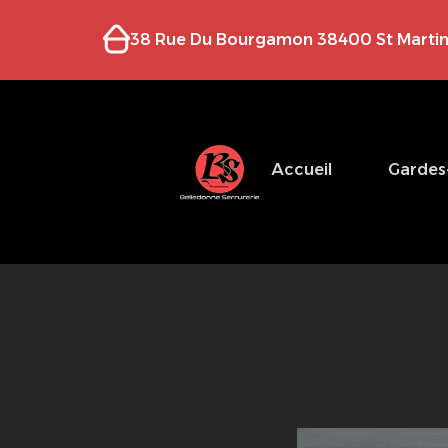
38 Rue Du Bourgamon 38400 St Martin
Accueil
Gardes