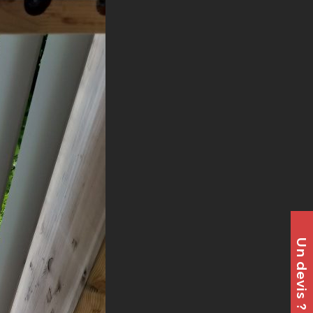
Un devis ?