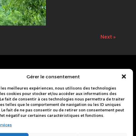
Next »
mon
Gérer le consentement
'Hères
r les meilleures expériences, nous utilisons des technologies
 les cookies pour stocker et/ou accéder aux informations des
 Le fait de consentir à ces technologies nous permettra de traiter
s telles que le comportement de navigation ou les ID uniques
e. Le fait de ne pas consentir ou de retirer son consentement peut
fet négatif sur certaines caractéristiques et fonctions.
-serrurerie.fr
rvices