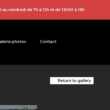
i au vendredi de 7h à 12h et de 13h30 à 18h
alerie photos
Contact
Return to gallery