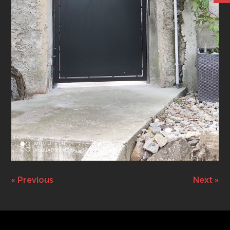
« Previous
Next »