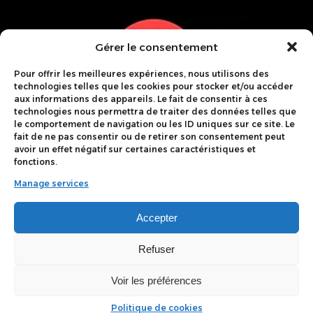
Gérer le consentement
Pour offrir les meilleures expériences, nous utilisons des
technologies telles que les cookies pour stocker et/ou accéder
aux informations des appareils. Le fait de consentir à ces
technologies nous permettra de traiter des données telles que
le comportement de navigation ou les ID uniques sur ce site. Le
fait de ne pas consentir ou de retirer son consentement peut
avoir un effet négatif sur certaines caractéristiques et
fonctions.
Manage services
38 Rue Du Bourgamon
38400 St Martin D'Hères
Accepter
Refuser
09 50 45 50 47
Voir les préférences
contact@belledonne-serrurerie.fr
Politique de cookies