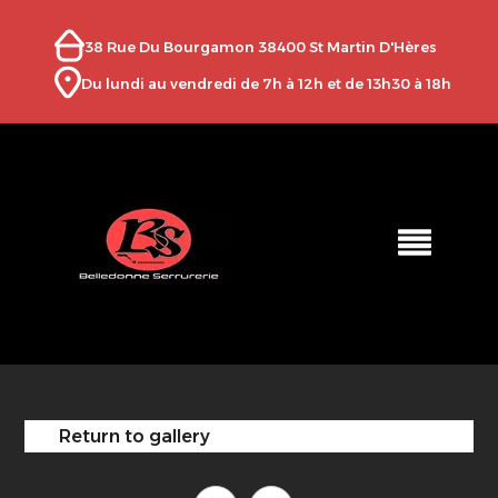
38 Rue Du Bourgamon 38400 St Martin D'Hères
Du lundi au vendredi de 7h à 12h et de 13h30 à 18h
Return to gallery